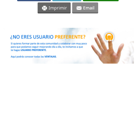
Imprimir
Email