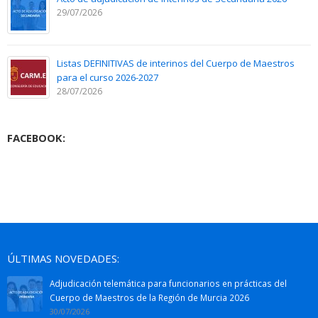
29/07/2026
Listas DEFINITIVAS de interinos del Cuerpo de Maestros
para el curso 2026-2027
28/07/2026
FACEBOOK:
ÚLTIMAS NOVEDADES:
Adjudicación telemática para funcionarios en prácticas del
Cuerpo de Maestros de la Región de Murcia 2026
30/07/2026