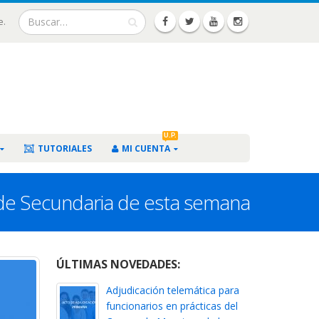
e.
U.P.
TUTORIALES
MI CUENTA
s de Secundaria de esta semana
ÚLTIMAS NOVEDADES:
Adjudicación telemática para
funcionarios en prácticas del