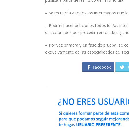
pública a partir de las 13:00 del mismo día.
– Se recuerda a todos los interesados que la
– Podrán hacer peticiones todos los/as interi
seleccionados por procedimientos de urgencia
– Por vez primera y en fase de prueba, se c
exclusivamente de las especialidades de Tec
Facebook
T