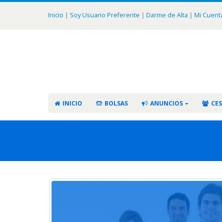
Inicio
|
Soy Usuario Preferente
|
Darme de Alta
|
Mi Cuent
INICIO
BOLSAS
ANUNCIOS
CES