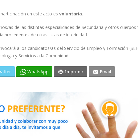
 participación en este acto es
voluntaria
.
nos/as de las distintas especialidades de Secundaria y otros cuerpos 
 procedentes de otras listas de interinidad.
onvocará a los candidatos/as del Servicio de Empleo y Formación (SEF
nología y Servicios a la Comunidad.
witter
WhatsApp
Imprimir
Email