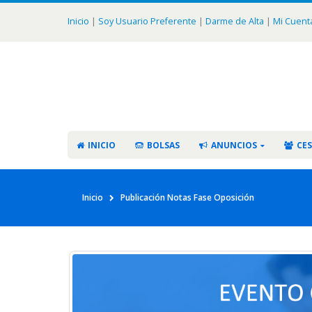
Inicio
|
Soy Usuario Preferente
|
Darme de Alta
|
Mi Cuent
INICIO
BOLSAS
ANUNCIOS
CES
Inicio
Publicación Notas Fase Oposición