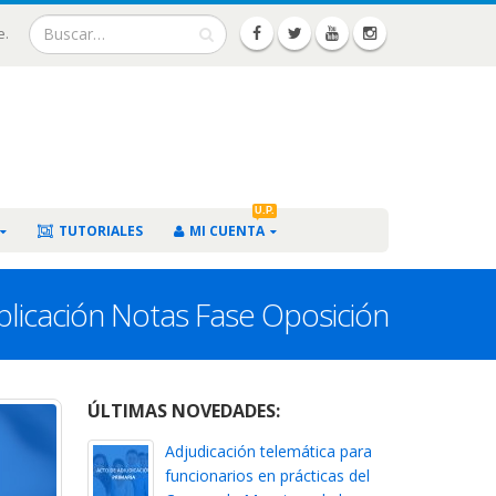
e.
U.P.
TUTORIALES
MI CUENTA
licación Notas Fase Oposición
ÚLTIMAS NOVEDADES:
Adjudicación telemática para
funcionarios en prácticas del