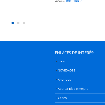
.
leer más
ENLACES DE INTERÉS:
Inicio
NOVEDADES
Anuncios
Aportar idea o mejora
Ceses