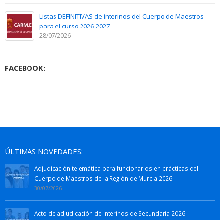
Listas DEFINITIVAS de interinos del Cuerpo de Maestros
para el curso 2026-2027
28/07/2026
FACEBOOK:
ÚLTIMAS NOVEDADES:
Adjudicación telemática para funcionarios en prácticas del
Cuerpo de Maestros de la Región de Murcia 2026
30/07/2026
Acto de adjudicación de interinos de Secundaria 2026